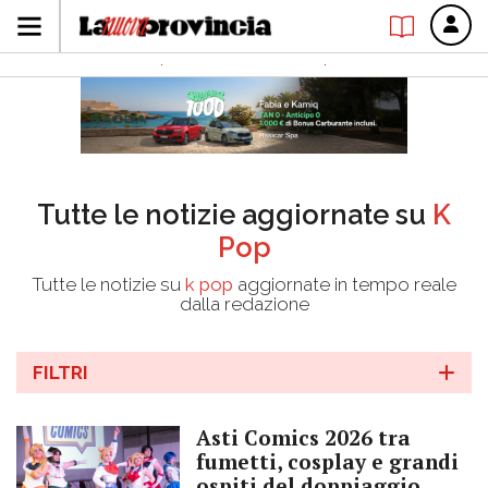
Tutte le notizie aggiornate su
K
Pop
Tutte le notizie su
k pop
aggiornate in tempo reale
dalla redazione
FILTRI
Asti Comics 2026 tra
fumetti, cosplay e grandi
ospiti del doppiaggio