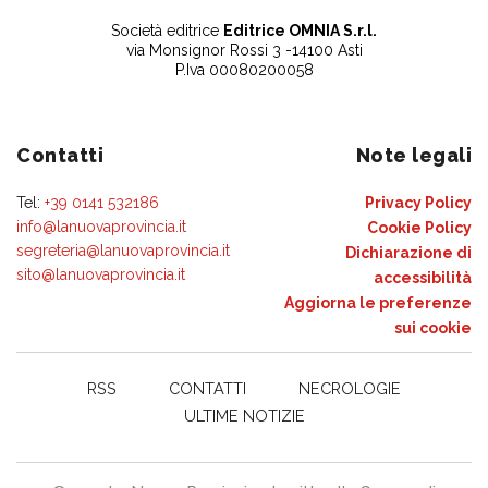
Società editrice
Editrice OMNIA S.r.l.
via Monsignor Rossi 3 -14100 Asti
P.Iva 00080200058
Contatti
Note legali
Tel:
+39 0141 532186
Privacy Policy
info@lanuovaprovincia.it
Cookie Policy
segreteria@lanuovaprovincia.it
Dichiarazione di
sito@lanuovaprovincia.it
accessibilità
Aggiorna le preferenze
sui cookie
RSS
CONTATTI
NECROLOGIE
ULTIME NOTIZIE