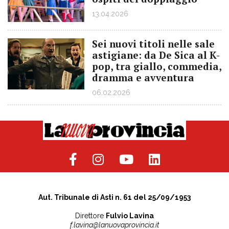
13.04.2026
Sei nuovi titoli nelle sale
astigiane: da De Sica al K-
pop, tra giallo, commedia,
dramma e avventura
06.02.2026
Aut. Tribunale di Asti n. 61 del 25/09/1953
Direttore
Fulvio Lavina
f.lavina@lanuovaprovincia.it