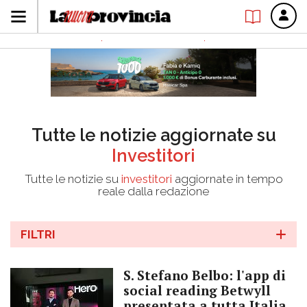
Tutte le notizie aggiornate su
Investitori
Tutte le notizie su
investitori
aggiornate in tempo
reale dalla redazione
FILTRI
S. Stefano Belbo: l'app di
social reading Betwyll
presentata a tutta Italia