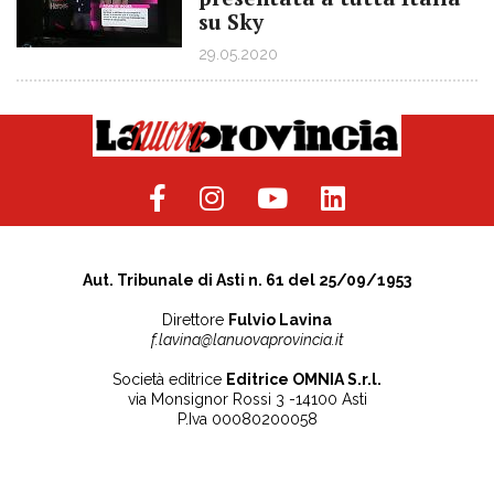
su Sky
29.05.2020
Aut. Tribunale di Asti n. 61 del 25/09/1953
Direttore
Fulvio Lavina
f.lavina@lanuovaprovincia.it
Società editrice
Editrice OMNIA S.r.l.
via Monsignor Rossi 3 -14100 Asti
P.Iva 00080200058