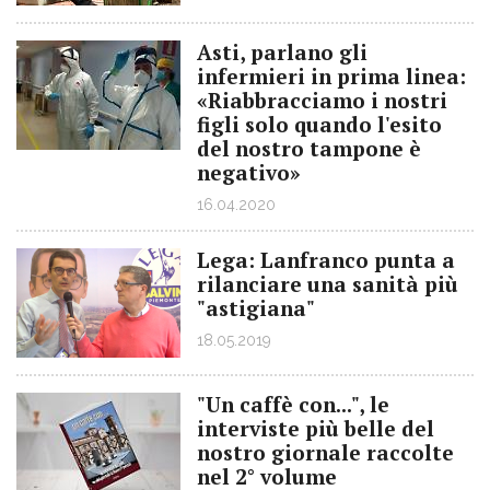
Asti, parlano gli
infermieri in prima linea:
«Riabbracciamo i nostri
figli solo quando l'esito
del nostro tampone è
negativo»
16.04.2020
Lega: Lanfranco punta a
rilanciare una sanità più
"astigiana"
18.05.2019
"Un caffè con...", le
interviste più belle del
nostro giornale raccolte
nel 2° volume