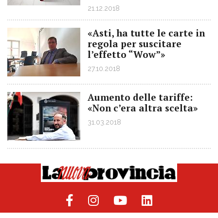
21.12.2018
«Asti, ha tutte le carte in
regola per suscitare
l’effetto “Wow”»
27.10.2018
Aumento delle tariffe:
«Non c’era altra scelta»
31.03.2018