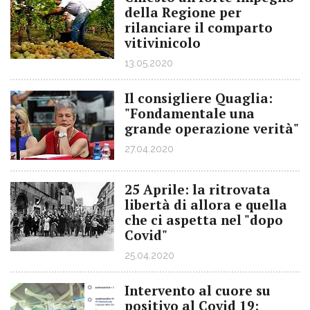
della Regione per
rilanciare il comparto
vitivinicolo
13.05.2020
Il consigliere Quaglia:
"Fondamentale una
grande operazione verità"
27.04.2020
25 Aprile: la ritrovata
libertà di allora e quella
che ci aspetta nel "dopo
Covid"
25.04.2020
Intervento al cuore su
positivo al Covid 19: