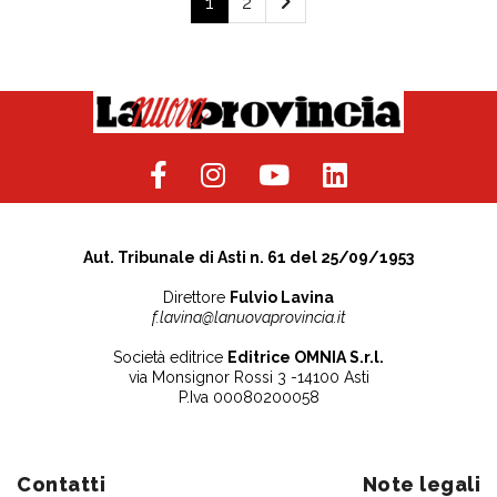
1
2
Aut. Tribunale di Asti n. 61 del 25/09/1953
Direttore
Fulvio Lavina
f.lavina@lanuovaprovincia.it
Società editrice
Editrice OMNIA S.r.l.
via Monsignor Rossi 3 -14100 Asti
P.Iva 00080200058
Contatti
Note legali