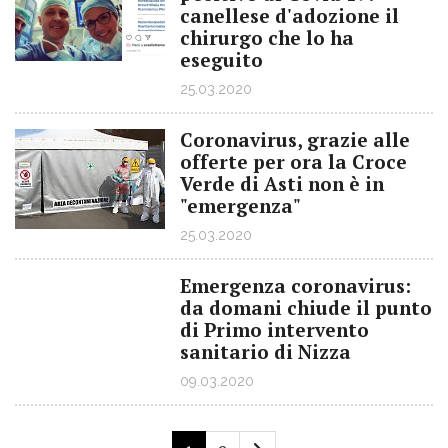
canellese d'adozione il
chirurgo che lo ha
eseguito
25.03.2020
Coronavirus, grazie alle
offerte per ora la Croce
Verde di Asti non è in
"emergenza"
25.03.2020
Emergenza coronavirus:
da domani chiude il punto
di Primo intervento
sanitario di Nizza
09.03.2020