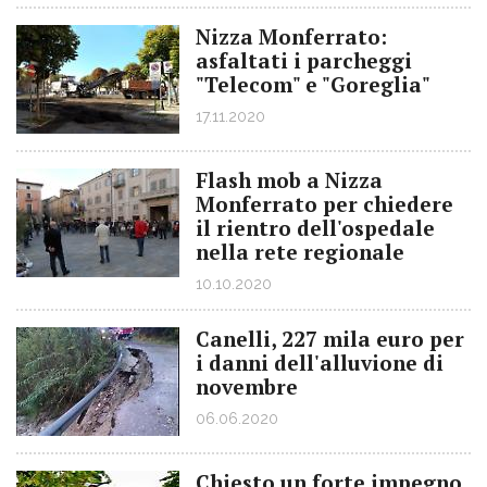
Nizza Monferrato:
asfaltati i parcheggi
"Telecom" e "Goreglia"
17.11.2020
Flash mob a Nizza
Monferrato per chiedere
il rientro dell'ospedale
nella rete regionale
10.10.2020
Canelli, 227 mila euro per
i danni dell'alluvione di
novembre
06.06.2020
Chiesto un forte impegno