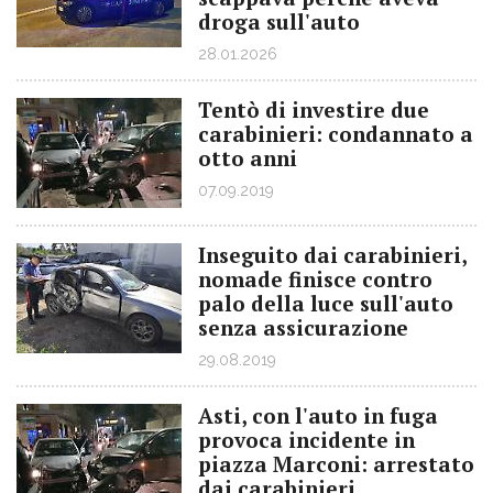
droga sull'auto
28.01.2026
Tentò di investire due
carabinieri: condannato a
otto anni
07.09.2019
Inseguito dai carabinieri,
nomade finisce contro
palo della luce sull'auto
senza assicurazione
29.08.2019
Asti, con l'auto in fuga
provoca incidente in
piazza Marconi: arrestato
dai carabinieri