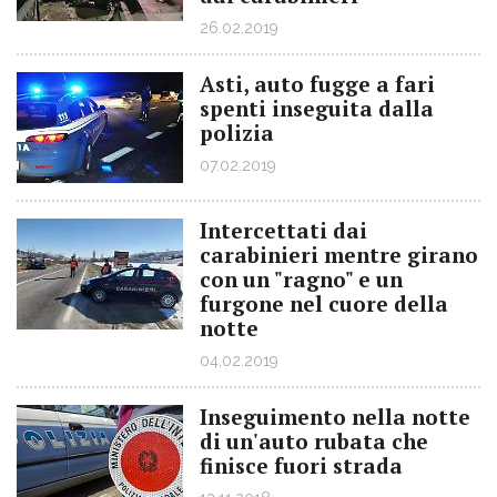
26.02.2019
Asti, auto fugge a fari
spenti inseguita dalla
polizia
07.02.2019
Intercettati dai
carabinieri mentre girano
con un "ragno" e un
furgone nel cuore della
notte
04.02.2019
Inseguimento nella notte
di un'auto rubata che
finisce fuori strada