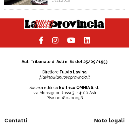
13.11.2018
Aut. Tribunale di Asti n. 61 del 25/09/1953
Direttore
Fulvio Lavina
f.lavina@lanuovaprovincia.it
Società editrice
Editrice OMNIA S.r.l.
via Monsignor Rossi 3 -14100 Asti
P.Iva 00080200058
Contatti
Note legali