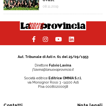
08.11.2019
Aut. Tribunale di Asti n. 61 del 25/09/1953
Direttore
Fulvio Lavina
f.lavina@lanuovaprovincia.it
Società editrice
Editrice OMNIA S.r.l.
via Monsignor Rossi 3 -14100 Asti
P.Iva 00080200058
Contatti
Note legali