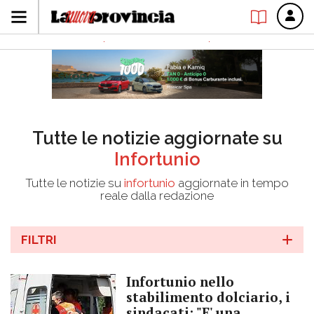
Tutte le notizie aggiornate su
Infortunio
Tutte le notizie su
infortunio
aggiornate in tempo
reale dalla redazione
FILTRI
Infortunio nello
stabilimento dolciario, i
sindacati: "E' una