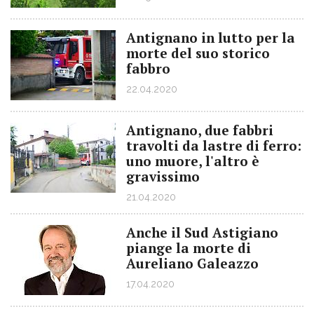
Antignano in lutto per la
morte del suo storico
fabbro
22.04.2020
Antignano, due fabbri
travolti da lastre di ferro:
uno muore, l'altro è
gravissimo
21.04.2020
Anche il Sud Astigiano
piange la morte di
Aureliano Galeazzo
17.04.2020