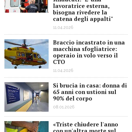
lavoratrice esterna,
bisogna rivedere la
catena degli appalti"
11.04.2026
Braccio incastrato in una
macchina sfogliatrice:
operaio in volo verso il
CTO
11.04.2026
Si brucia in casa: donna di
65 anni con ustioni sul
90% del corpo
08.01.2026
«Triste chiudere l'anno
con un'altra morte sul