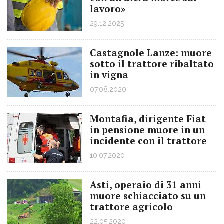
lavoro»
29.12.2025
Castagnole Lanze: muore
sotto il trattore ribaltato
in vigna
07.08.2020
Montafia, dirigente Fiat
in pensione muore in un
incidente con il trattore
10.07.2020
Asti, operaio di 31 anni
muore schiacciato su un
trattore agricolo
22.05.2020