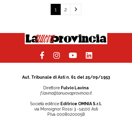
1
2
Aut. Tribunale di Asti n. 61 del 25/09/1953
Direttore
Fulvio Lavina
f.lavina@lanuovaprovincia.it
Società editrice
Editrice OMNIA S.r.l.
via Monsignor Rossi 3 -14100 Asti
P.Iva 00080200058