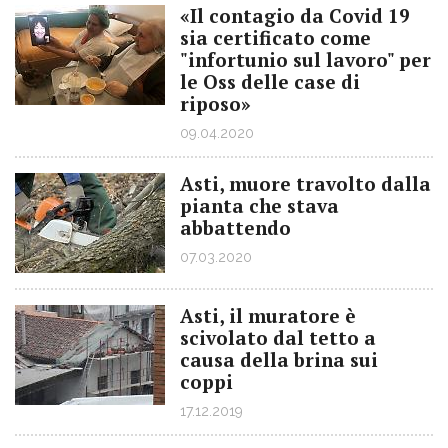
«Il contagio da Covid 19
sia certificato come
"infortunio sul lavoro" per
le Oss delle case di
riposo»
09.04.2020
Asti, muore travolto dalla
pianta che stava
abbattendo
07.03.2020
Asti, il muratore è
scivolato dal tetto a
causa della brina sui
coppi
17.12.2019