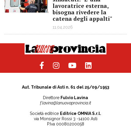
lavoratrice esterna,
bisogna rivedere la
catena degli appalti"
11.04.2026
Aut. Tribunale di Asti n. 61 del 25/09/1953
Direttore
Fulvio Lavina
f.lavina@lanuovaprovincia.it
Società editrice
Editrice OMNIA S.r.l.
via Monsignor Rossi 3 -14100 Asti
P.Iva 00080200058