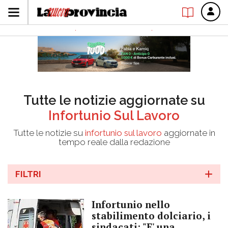
Tutte le notizie aggiornate su
Infortunio Sul Lavoro
Tutte le notizie su
infortunio sul lavoro
aggiornate in
tempo reale dalla redazione
FILTRI
Infortunio nello
stabilimento dolciario, i
sindacati: "E' una