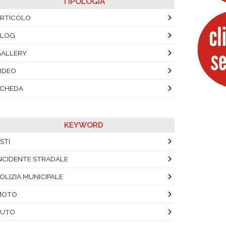
TIPOLOGIA
RTICOLO
BLOG
ALLERY
IDEO
SCHEDA
KEYWORD
STI
NCIDENTE STRADALE
OLIZIA MUNICIPALE
MOTO
AUTO