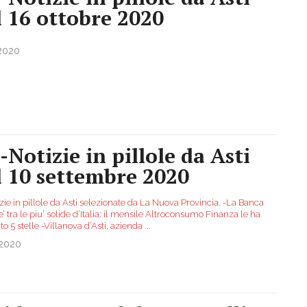
l 16 ottobre 2020
.2020
-Notizie in pillole da Asti
l 10 settembre 2020
zie in pillole da Asti selezionate da La Nuova Provincia. -La Banca
 e’ tra le piu’ solide d’Italia: il mensile Altroconsumo Finanza le ha
ito 5 stelle -Villanova d’Asti, azienda
...
.2020