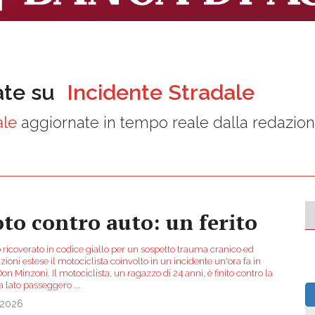
ate su
Incidente Stradale
ale
aggiornate in tempo reale dalla redazio
to contro auto: un ferito
o ricoverato in codice giallo per un sospetto trauma cranico ed
zioni estese il motociclista coinvolto in un incidente un'ora fa in
on Minzoni. Il motociclista, un ragazzo di 24 anni, è finito contro la
ra lato passeggero
...
.2026