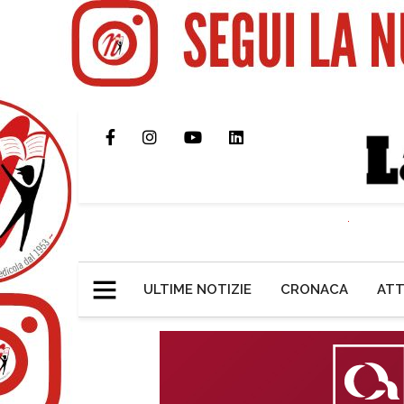
ULTIME NOTIZIE
CRONACA
ATT