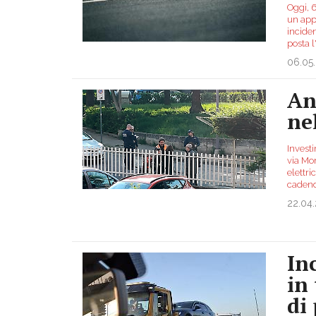
Oggi, 
un app
incide
posta 
06.05
An
ne
Investi
via Mon
elettri
caden
22.04
In
in
di