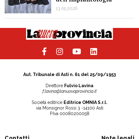
13.05.2026
Aut. Tribunale di Asti n. 61 del 25/09/1953
Direttore
Fulvio Lavina
f.lavina@lanuovaprovincia.it
Società editrice
Editrice OMNIA S.r.l.
via Monsignor Rossi 3 -14100 Asti
P.Iva 00080200058
Contatti
Note legali