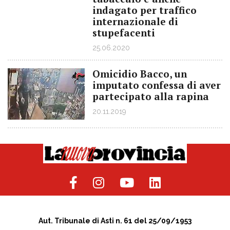
indagato per traffico
internazionale di
stupefacenti
25.06.2020
Omicidio Bacco, un
imputato confessa di aver
partecipato alla rapina
20.11.2019
Aut. Tribunale di Asti n. 61 del 25/09/1953