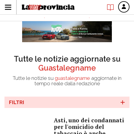
Tutte le notizie aggiornate su
Guastalegname
Tutte le notizie su
guastalegname
aggiornate in
tempo reale dalla redazione
FILTRI
Asti, uno dei condannati
per l'omicidio del
tabaccaio è anche