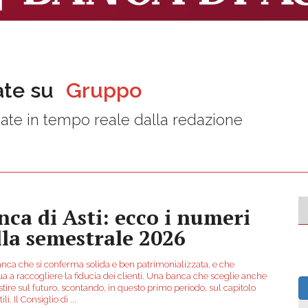
ate su
Gruppo
ate in tempo reale dalla redazione
nca di Asti: ecco i numeri
lla semestrale 2026
nca che si conferma solida e ben patrimonializzata, e che
a a raccogliere la fiducia dei clienti. Una banca che sceglie anche
stire sul futuro, scontando, in questo primo periodo, sul capitolo
ili. Il Consiglio di
...