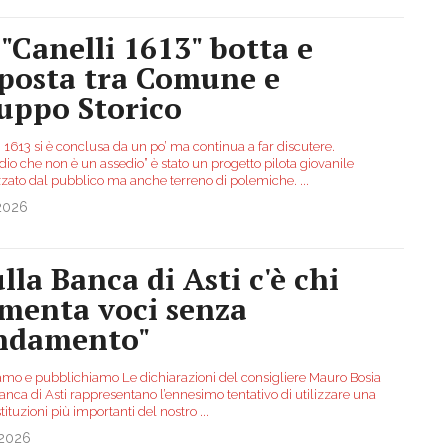
 "Canelli 1613" botta e
sposta tra Comune e
uppo Storico
 1613 si è conclusa da un po’ ma continua a far discutere.
dio che non è un assedio” è stato un progetto pilota giovanile
zato dal pubblico ma anche terreno di polemiche.
...
.2026
lla Banca di Asti c'è chi
imenta voci senza
ndamento"
amo e pubblichiamo Le dichiarazioni del consigliere Mauro Bosia
anca di Asti rappresentano l’ennesimo tentativo di utilizzare una
stituzioni più importanti del nostro
...
.2026