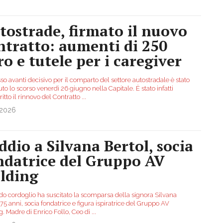
tostrade, firmato il nuovo
ntratto: aumenti di 250
ro e tutele per i caregiver
o avanti decisivo per il comparto del settore autostradale è stato
o lo scorso venerdì 26 giugno nella Capitale. È stato infatti
ritto il rinnovo del Contratto
...
.2026
addio a Silvana Bertol, socia
ndatrice del Gruppo AV
lding
do cordoglio ha suscitato la scomparsa della signora Silvana
 75 anni, socia fondatrice e figura ispiratrice del Gruppo AV
g. Madre di Enrico Follo, Ceo di
...