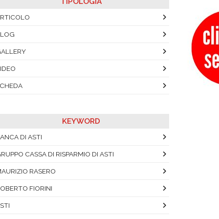
TIPOLOGIA
RTICOLO
BLOG
ALLERY
IDEO
SCHEDA
KEYWORD
ANCA DI ASTI
RUPPO CASSA DI RISPARMIO DI ASTI
AURIZIO RASERO
OBERTO FIORINI
STI