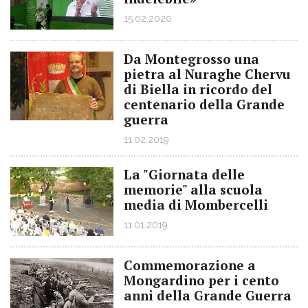
15.02.2020
Da Montegrosso una
pietra al Nuraghe Chervu
di Biella in ricordo del
centenario della Grande
guerra
11.02.2019
La "Giornata delle
memorie" alla scuola
media di Mombercelli
11.01.2019
Commemorazione a
Mongardino per i cento
anni della Grande Guerra