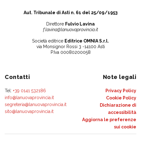
Aut. Tribunale di Asti n. 61 del 25/09/1953
Direttore
Fulvio Lavina
f.lavina@lanuovaprovincia.it
Società editrice
Editrice OMNIA S.r.l.
via Monsignor Rossi 3 -14100 Asti
P.Iva 00080200058
Contatti
Note legali
Tel:
+39 0141 532186
Privacy Policy
info@lanuovaprovincia.it
Cookie Policy
segreteria@lanuovaprovincia.it
Dichiarazione di
sito@lanuovaprovincia.it
accessibilità
Aggiorna le preferenze
sui cookie