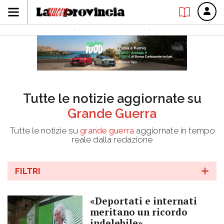
Tutte le notizie aggiornate su
Grande Guerra
Tutte le notizie su
grande guerra
aggiornate in tempo
reale dalla redazione
FILTRI
«Deportati e internati
meritano un ricordo
indelebile»