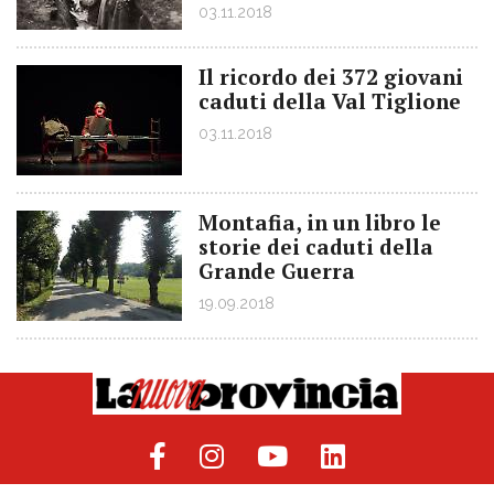
03.11.2018
Il ricordo dei 372 giovani
caduti della Val Tiglione
03.11.2018
Montafia, in un libro le
storie dei caduti della
Grande Guerra
19.09.2018