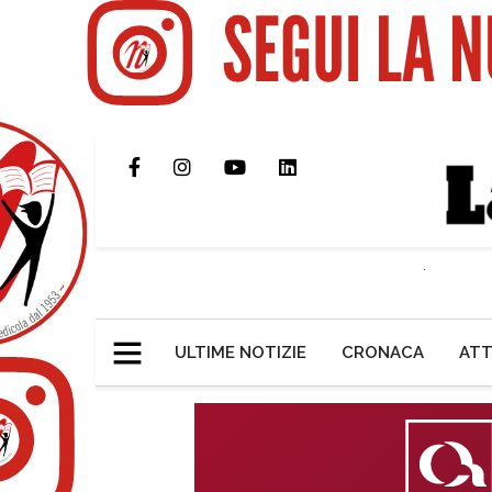
ULTIME NOTIZIE
CRONACA
ATT