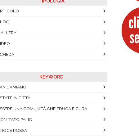
TIPOLOGIA
RTICOLO
BLOG
ALLERY
IDEO
SCHEDA
KEYWORD
AN DAMIANO
STATE IN CITTÀ
SSERE UNA COMUNITÀ CHE EDUCA E CURA
OMITATO PALIO
ROCE ROSSA