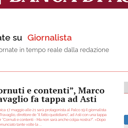
ate su
Giornalista
rnate in tempo reale dalla redazione
ornuti e contenti”, Marco
avaglio fa tappa ad Asti
a 17 maggio alle 21 sarà protagonista al Palco 19 il giornalista
ravaglio, direttore de “Il fatto quotidiano”, ad Asti con una tappa
ur “Cornuti e contenti - Ma non sarà anche colpa nostra?”. «Dopo
enunciato tante volte la
...