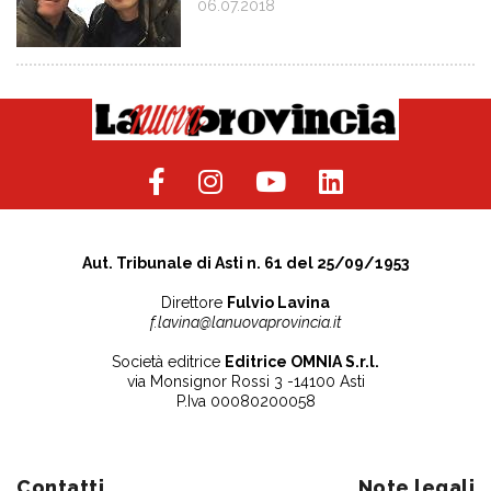
06.07.2018
Aut. Tribunale di Asti n. 61 del 25/09/1953
Direttore
Fulvio Lavina
f.lavina@lanuovaprovincia.it
Società editrice
Editrice OMNIA S.r.l.
via Monsignor Rossi 3 -14100 Asti
P.Iva 00080200058
Contatti
Note legali