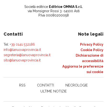
Società editrice
Editrice OMNIA S.r.l.
via Monsignor Rossi 3 -14100 Asti
P.Iva 00080200058
Contatti
Note legali
Tel:
+39 0141 532186
Privacy Policy
info@lanuovaprovincia.it
Cookie Policy
segreteria@lanuovaprovincia.it
Dichiarazione di
sito@lanuovaprovincia.it
accessibilità
Aggiorna le preferenze
sui cookie
RSS
CONTATTI
NECROLOGIE
ULTIME NOTIZIE