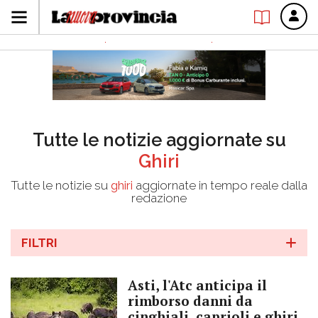
Tutte le notizie aggiornate su
Ghiri
Tutte le notizie su
ghiri
aggiornate in tempo reale dalla
redazione
FILTRI
Asti, l'Atc anticipa il
rimborso danni da
cinghiali, caprioli e ghiri