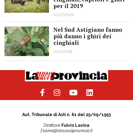
per il 2019
01.07.2020
Nel Sud Astigiano fanno
più danno i ghiri dei
cinghiali
27.11.2019
Aut. Tribunale di Asti n. 61 del 25/09/1953
Direttore
Fulvio Lavina
f.lavina@lanuovaprovincia.it