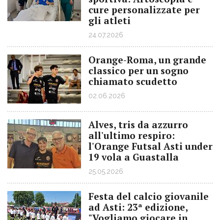
cure personalizzate per
gli atleti
24.07.2026
Orange-Roma, un grande
classico per un sogno
chiamato scudetto
02.06.2026
Alves, tris da azzurro
all'ultimo respiro:
l'Orange Futsal Asti under
19 vola a Guastalla
25.05.2026
Festa del calcio giovanile
ad Asti: 23ª edizione,
"Vogliamo giocare in