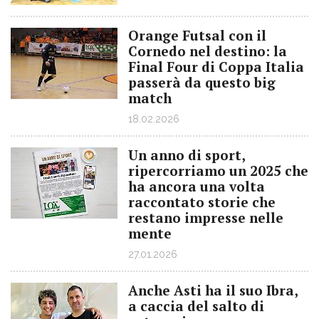
Orange Futsal con il
Cornedo nel destino: la
Final Four di Coppa Italia
passerà da questo big
match
18.02.2026
Un anno di sport,
ripercorriamo un 2025 che
ha ancora una volta
raccontato storie che
restano impresse nelle
mente
27.01.2026
Anche Asti ha il suo Ibra,
a caccia del salto di