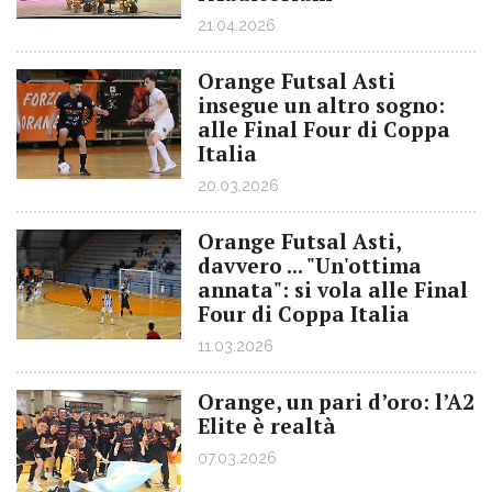
21.04.2026
Orange Futsal Asti
insegue un altro sogno:
alle Final Four di Coppa
Italia
20.03.2026
Orange Futsal Asti,
davvero ... "Un'ottima
annata": si vola alle Final
Four di Coppa Italia
11.03.2026
Orange, un pari d’oro: l’A2
Elite è realtà
07.03.2026