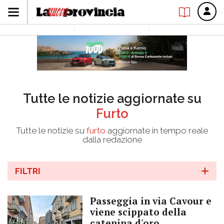
Tutte le notizie aggiornate su
Furto
Tutte le notizie su
furto
aggiornate in tempo reale
dalla redazione
FILTRI
Passeggia in via Cavour e
viene scippato della
catenina d'oro