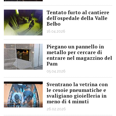
Tentato furto al cantiere
dell'ospedale della Valle
Belbo
16.04.2026
Piegano un pannello in
metallo per cercare di
entrare nel magazzino del
Pam
05.04.2026
Sventrano la vetrina con
le cesoie pneumatiche e
svaligiano gioielleria in
meno di 4 minuti
26.02.2026