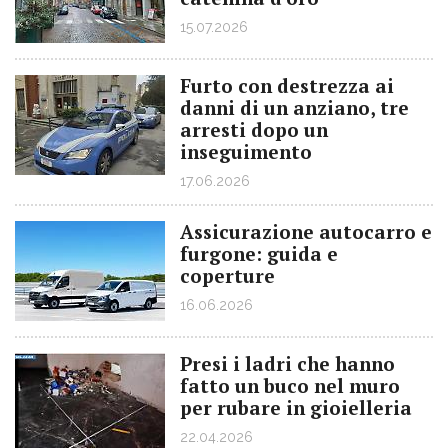
15.07.2026
Furto con destrezza ai
danni di un anziano, tre
arresti dopo un
inseguimento
17.06.2026
Assicurazione autocarro e
furgone: guida e
coperture
16.06.2026
Presi i ladri che hanno
fatto un buco nel muro
per rubare in gioielleria
22.04.2026