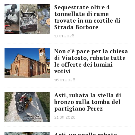
Sequestrate oltre 4
tonnellate di rame
trovate in un cortile di
Strada Borbore
17.01.2026
Non c'è pace per la chiesa
di Viatosto, rubate tutte
le offerte dei lumini
votivi
16.01.2026
Asti, rubata la stella di
bronzo sulla tomba del
partigiano Perez
21.09.2020
Asti, un anello rubato