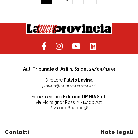
Aut. Tribunale di Asti n. 61 del 25/09/1953
Direttore
Fulvio Lavina
f.lavina@lanuovaprovincia.it
Società editrice
Editrice OMNIA S.r.l.
via Monsignor Rossi 3 -14100 Asti
P.Iva 00080200058
Contatti
Note legali