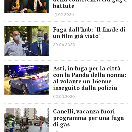
battute
19.02.2026
Fuga dall'hub: "Il finale di
un film già visto"
20.08.2020
Asti, in fuga per la città
con la Panda della nonna:
al volante un 16enne
inseguito dalla polizia
02.03.2020
Canelli, vacanza fuori
programma per una fuga
di gas