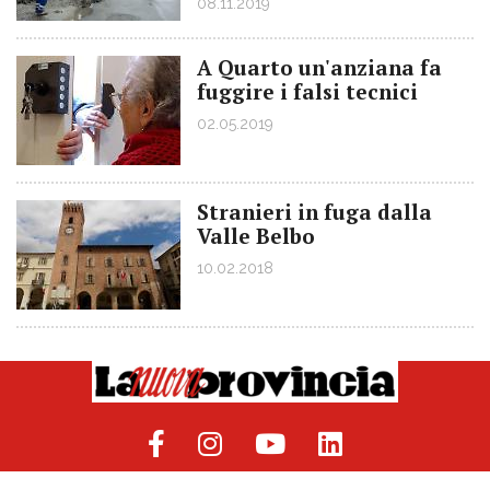
08.11.2019
A Quarto un'anziana fa
fuggire i falsi tecnici
02.05.2019
Stranieri in fuga dalla
Valle Belbo
10.02.2018