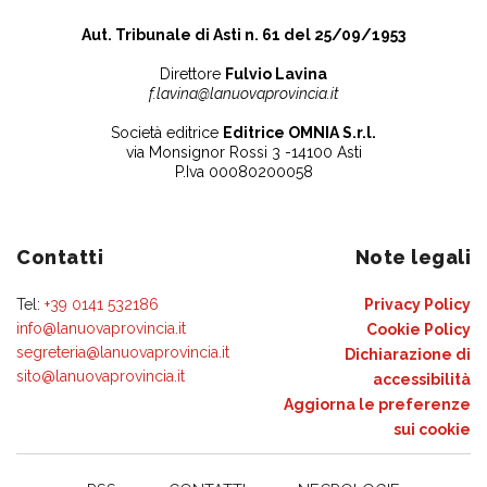
Aut. Tribunale di Asti n. 61 del 25/09/1953
Direttore
Fulvio Lavina
f.lavina@lanuovaprovincia.it
Società editrice
Editrice OMNIA S.r.l.
via Monsignor Rossi 3 -14100 Asti
P.Iva 00080200058
Contatti
Note legali
Tel:
+39 0141 532186
Privacy Policy
info@lanuovaprovincia.it
Cookie Policy
segreteria@lanuovaprovincia.it
Dichiarazione di
sito@lanuovaprovincia.it
accessibilità
Aggiorna le preferenze
sui cookie