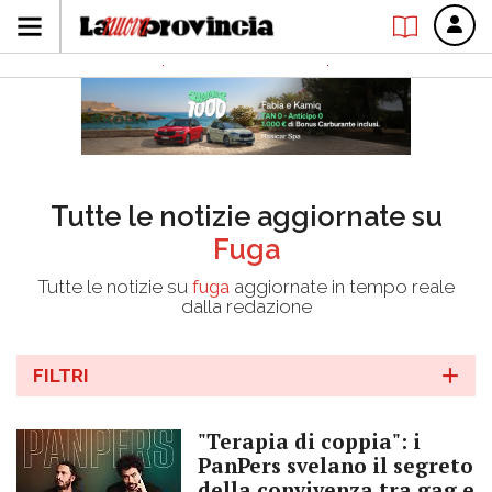
Tutte le notizie aggiornate su
Fuga
Tutte le notizie su
fuga
aggiornate in tempo reale
dalla redazione
FILTRI
"Terapia di coppia": i
PanPers svelano il segreto
della convivenza tra gag e