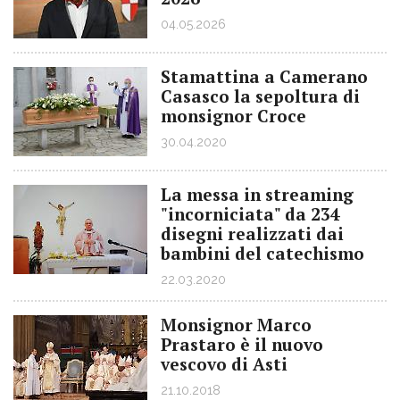
04.05.2026
Stamattina a Camerano
Casasco la sepoltura di
monsignor Croce
30.04.2020
La messa in streaming
"incorniciata" da 234
disegni realizzati dai
bambini del catechismo
22.03.2020
Monsignor Marco
Prastaro è il nuovo
vescovo di Asti
21.10.2018