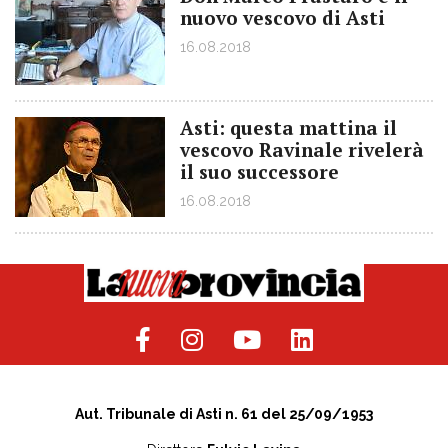
nuovo vescovo di Asti
16.08.2018
Asti: questa mattina il
vescovo Ravinale rivelerà
il suo successore
16.08.2018
Aut. Tribunale di Asti n. 61 del 25/09/1953