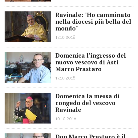
Ravinale: "Ho camminato
nella diocesi più bella del
mondo"
17.10.2018
Domenica l'ingresso del
nuovo vescovo di Asti
Marco Prastaro
17.10.2018
Domenica la messa di
congedo del vescovo
Ravinale
10.10.2018
Don Marco Prastaro è il