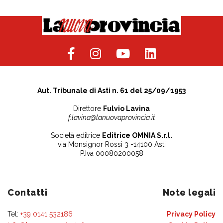
Aut. Tribunale di Asti n. 61 del 25/09/1953
Direttore
Fulvio Lavina
f.lavina@lanuovaprovincia.it
Società editrice
Editrice OMNIA S.r.l.
via Monsignor Rossi 3 -14100 Asti
P.Iva 00080200058
Contatti
Note legali
Tel:
+39 0141 532186
Privacy Policy