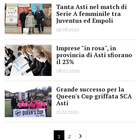
Tanta Asti nel match di
Serie A femminile tra
Juventus ed Empoli
29.08.2020
Imprese "in rosa", in
provincia di Asti sfiorano
il 23%
08.03.2020
Grande successo per la
Queen's Cup griffata SCA
Asti
21.02.2020
1
2