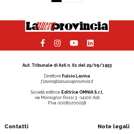
Aut. Tribunale di Asti n. 61 del 25/09/1953
Direttore
Fulvio Lavina
f.lavina@lanuovaprovincia.it
Società editrice
Editrice OMNIA S.r.l.
via Monsignor Rossi 3 -14100 Asti
P.Iva 00080200058
Contatti
Note legali