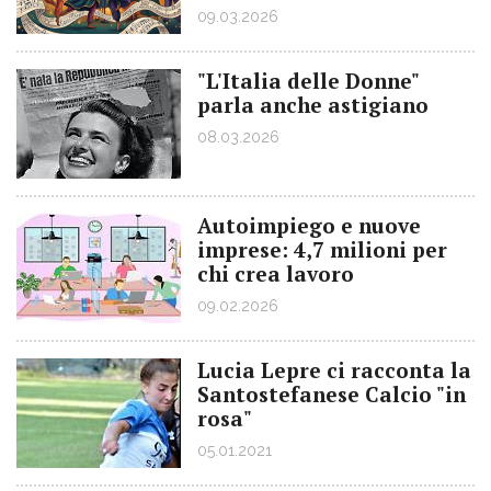
09.03.2026
"L'Italia delle Donne"
parla anche astigiano
08.03.2026
Autoimpiego e nuove
imprese: 4,7 milioni per
chi crea lavoro
09.02.2026
Lucia Lepre ci racconta la
Santostefanese Calcio "in
rosa"
05.01.2021