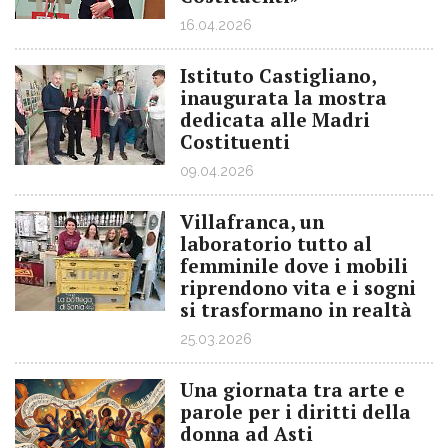
16.04.2026
Istituto Castigliano,
inaugurata la mostra
dedicata alle Madri
Costituenti
09.04.2026
Villafranca, un
laboratorio tutto al
femminile dove i mobili
riprendono vita e i sogni
si trasformano in realtà
25.03.2026
Una giornata tra arte e
parole per i diritti della
donna ad Asti