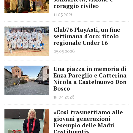
coraggio civile»
11.05.2026
Club76 PlayAsti, un fine
settimana d'oro: titolo
regionale Under 16
05.05.2026
Una piazza in memoria di
Enza Pareglio e Catterina
Nicola a Castelnuovo Don
Bosco
19.04.2026
«Così trasmettiamo alle
giovani generazioni
l'esempio delle Madri
Costituenti»