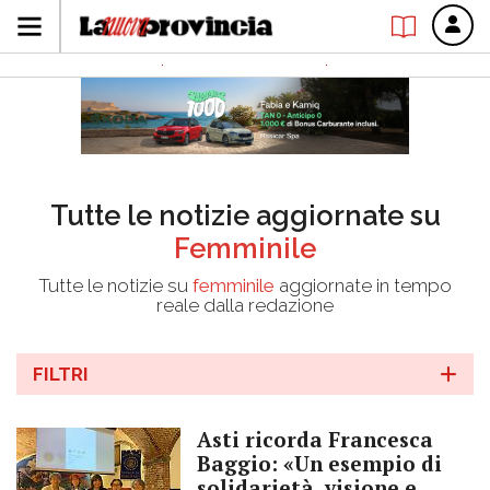
Tutte le notizie aggiornate su
Femminile
Tutte le notizie su
femminile
aggiornate in tempo
reale dalla redazione
FILTRI
Asti ricorda Francesca
Baggio: «Un esempio di
solidarietà, visione e