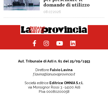
domande di utilizzo
08.07.2026
Aut. Tribunale di Asti n. 61 del 25/09/1953
Direttore
Fulvio Lavina
f.lavina@lanuovaprovincia.it
Società editrice
Editrice OMNIA S.r.l.
via Monsignor Rossi 3 -14100 Asti
P.Iva 00080200058