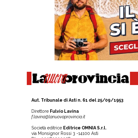
Aut. Tribunale di Asti n. 61 del 25/09/1953
Direttore
Fulvio Lavina
f.lavina@lanuovaprovincia.it
Società editrice
Editrice OMNIA S.r.l.
via Monsignor Rossi 3 -14100 Asti