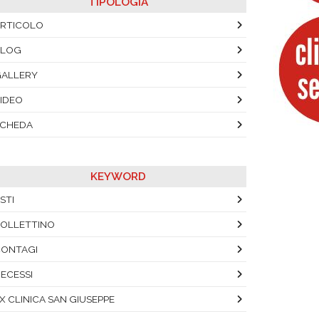
TIPOLOGIA
RTICOLO
BLOG
ALLERY
IDEO
SCHEDA
KEYWORD
STI
OLLETTINO
ONTAGI
ECESSI
X CLINICA SAN GIUSEPPE