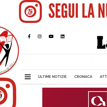
ULTIME NOTIZIE
CRONACA
ATT