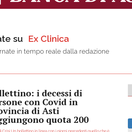
ate su
Ex Clinica
nate in tempo reale dalla redazione
lettino: i decessi di
rsone con Covid in
ovincia di Asti
ggiungono quota 200
i Crisi Un bollettino in linea con i giorni precedenti quello che è