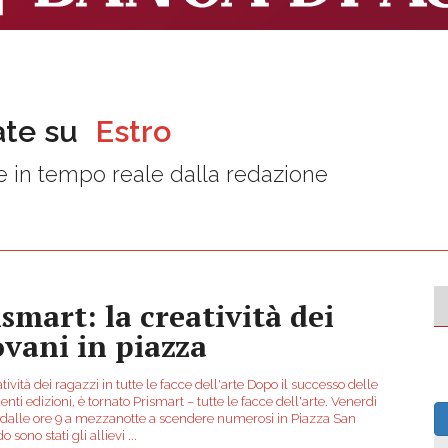
ate su
Estro
 in tempo reale dalla redazione
ismart: la creatività dei
ovani in piazza
tività dei ragazzi in tutte le facce dell'arte Dopo il successo delle
nti edizioni, è tornato Prismart – tutte le facce dell'arte. Venerdì
 dalle ore 9 a mezzanotte a scendere numerosi in Piazza San
 sono stati gli allievi
...