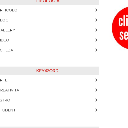
TIPOLOGIA
RTICOLO
BLOG
ALLERY
IDEO
SCHEDA
KEYWORD
RTE
REATIVITÀ
STRO
TUDENTI