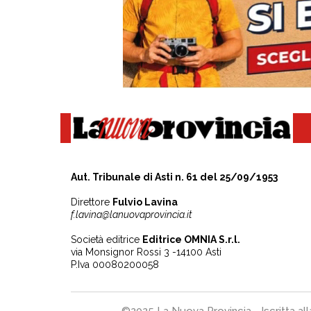
Aut. Tribunale di Asti n. 61 del 25/09/1953
Direttore
Fulvio Lavina
f.lavina@lanuovaprovincia.it
Società editrice
Editrice OMNIA S.r.l.
via Monsignor Rossi 3 -14100 Asti
P.Iva 00080200058