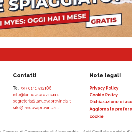
Contatti
Note legali
Tel:
+39 0141 532186
Privacy Policy
info@lanuovaprovincia.it
Cookie Policy
segreteria@lanuovaprovincia.it
Dichiarazione di acc
sito@lanuovaprovincia.it
Aggiorna le prefere
cookie