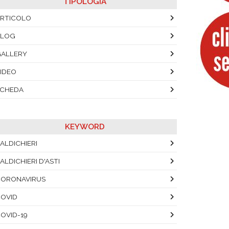
TIPOLOGIA
RTICOLO
BLOG
ALLERY
IDEO
SCHEDA
KEYWORD
ALDICHIERI
ALDICHIERI D'ASTI
ORONAVIRUS
OVID
OVID-19