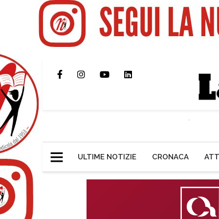
ULTIME NOTIZIE
CRONACA
ATT