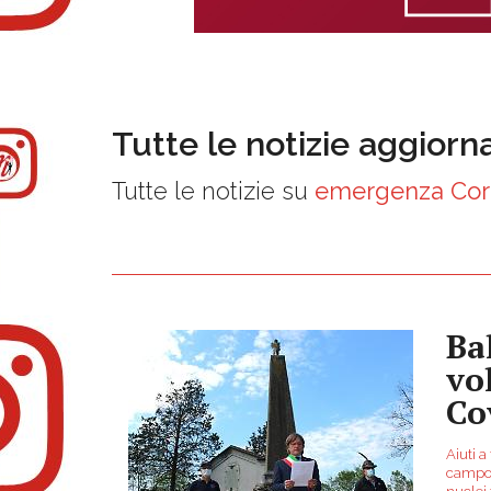
Tutte le notizie aggiorn
Tutte le notizie su
emergenza Cor
Ba
vo
Co
Aiuti a
campo 