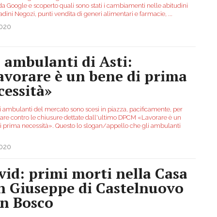
 da Google e scoperto quali sono stati i cambiamenti nelle abitudini
tadini Negozi, punti vendita di generi alimentari e farmacie,
...
2020
i ambulanti di Asti:
avorare è un bene di prima
cessità»
li ambulanti del mercato sono scesi in piazza, pacificamente, per
tare contro le chiusure dettate dall'ultimo DPCM «Lavorare è un
i prima necessità». Questo lo slogan/appello che gli ambulanti
2020
vid: primi morti nella Casa
n Giuseppe di Castelnuovo
n Bosco