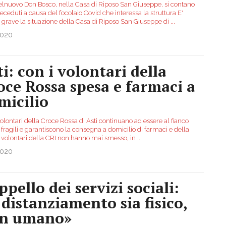
elnuovo Don Bosco, nella Casa di Riposo San Giuseppe, si contano
eceduti a causa del focolaio Covid che interessa la struttura E'
 grave la situazione della Casa di Riposo San Giuseppe di
...
2020
ti: con i volontari della
oce Rossa spesa e farmaci a
micilio
 volontari della Croce Rossa di Asti continuano ad essere al fianco
 fragili e garantiscono la consegna a domicilio di farmaci e della
I volontari della CRI non hanno mai smesso, in
...
2020
ppello dei servizi sociali:
l distanziamento sia fisico,
n umano»