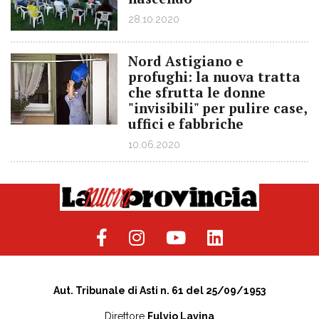
28.10.2020
Nord Astigiano e
profughi: la nuova tratta
che sfrutta le donne
"invisibili" per pulire case,
uffici e fabbriche
10.06.2020
Aut. Tribunale di Asti n. 61 del 25/09/1953
Direttore
Fulvio Lavina