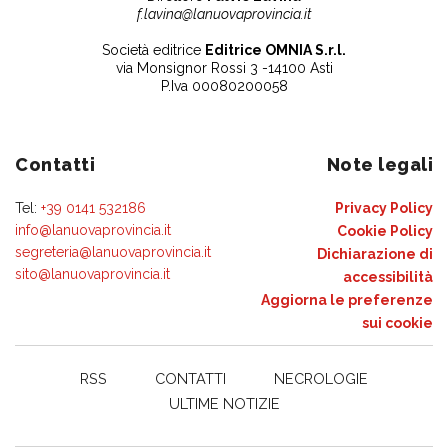
f.lavina@lanuovaprovincia.it
Società editrice
Editrice OMNIA S.r.l.
via Monsignor Rossi 3 -14100 Asti
P.Iva 00080200058
Contatti
Note legali
Tel:
+39 0141 532186
Privacy Policy
info@lanuovaprovincia.it
Cookie Policy
segreteria@lanuovaprovincia.it
Dichiarazione di
sito@lanuovaprovincia.it
accessibilità
Aggiorna le preferenze
sui cookie
RSS
CONTATTI
NECROLOGIE
ULTIME NOTIZIE