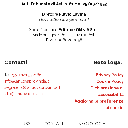
Aut. Tribunale di Asti n. 61 del 25/09/1953
Direttore
Fulvio Lavina
f.lavina@lanuovaprovincia.it
Società editrice
Editrice OMNIA S.r.l.
via Monsignor Rossi 3 -14100 Asti
P.Iva 00080200058
Contatti
Note legali
Tel:
+39 0141 532186
Privacy Policy
info@lanuovaprovincia.it
Cookie Policy
segreteria@lanuovaprovincia.it
Dichiarazione di
sito@lanuovaprovincia.it
accessibilità
Aggiorna le preferenze
sui cookie
RSS
CONTATTI
NECROLOGIE