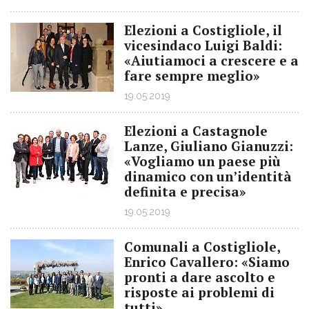
Elezioni a Costigliole, il
vicesindaco Luigi Baldi:
«Aiutiamoci a crescere e a
fare sempre meglio»
19.05.2019
Elezioni a Castagnole
Lanze, Giuliano Gianuzzi:
«Vogliamo un paese più
dinamico con un’identità
definita e precisa»
19.05.2019
Comunali a Costigliole,
Enrico Cavallero: «Siamo
pronti a dare ascolto e
risposte ai problemi di
tutti»