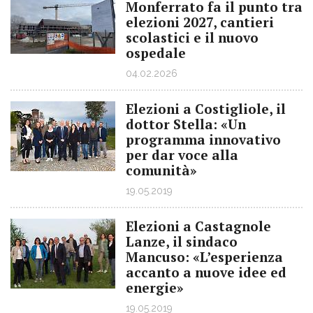
Monferrato fa il punto tra
elezioni 2027, cantieri
scolastici e il nuovo
ospedale
04.02.2026
Elezioni a Costigliole, il
dottor Stella: «Un
programma innovativo
per dar voce alla
comunità»
19.05.2019
Elezioni a Castagnole
Lanze, il sindaco
Mancuso: «L’esperienza
accanto a nuove idee ed
energie»
19.05.2019