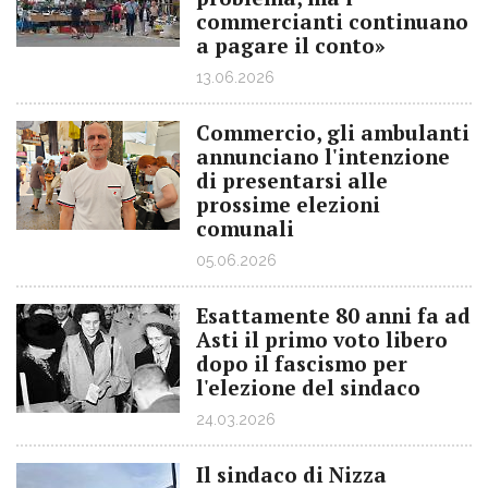
commercianti continuano
a pagare il conto»
13.06.2026
Commercio, gli ambulanti
annunciano l'intenzione
di presentarsi alle
prossime elezioni
comunali
05.06.2026
Esattamente 80 anni fa ad
Asti il primo voto libero
dopo il fascismo per
l'elezione del sindaco
24.03.2026
Il sindaco di Nizza