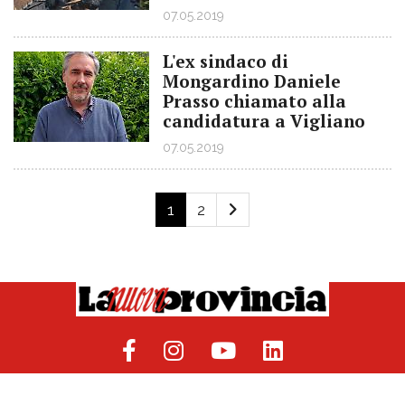
07.05.2019
L'ex sindaco di
Mongardino Daniele
Prasso chiamato alla
candidatura a Vigliano
07.05.2019
1
2