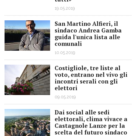
19.05.2019
San Martino Alfieri, il
sindaco Andrea Gamba
guida l'unica lista alle
comunali
10.05.2019
Costigliole, tre liste al
voto, entrano nel vivo gli
incontri serali con gli
elettori
09.05.2019
Dai social alle sedi
elettorali, clima vivace a
Castagnole Lanze per la
scelta del futuro sindaco