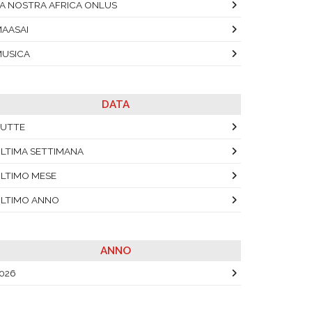
A NOSTRA AFRICA ONLUS
AASAI
USICA
DATA
UTTE
LTIMA SETTIMANA
LTIMO MESE
LTIMO ANNO
ANNO
026