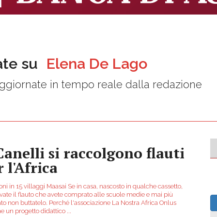
ate su
Elena De Lago
ggiornate in tempo reale dalla redazione
Canelli si raccolgono flauti
 l'Africa
oni in 15 villaggi Maasai Se in casa, nascosto in qualche cassetto,
vate il flauto che avete comprato alle scuole medie e mai più
ato non buttatelo. Perché l'associazione La Nostra Africa Onlus
e un progetto didattico
...