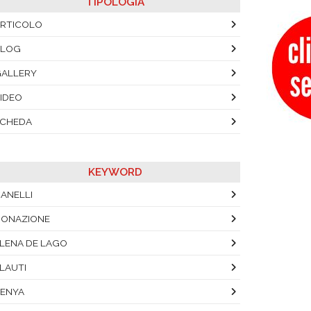
TIPOLOGIA
RTICOLO
BLOG
ALLERY
IDEO
SCHEDA
KEYWORD
ANELLI
ONAZIONE
LENA DE LAGO
LAUTI
ENYA