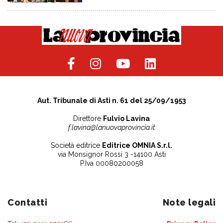
Aut. Tribunale di Asti n. 61 del 25/09/1953
Direttore
Fulvio Lavina
f.lavina@lanuovaprovincia.it
Società editrice
Editrice OMNIA S.r.l.
via Monsignor Rossi 3 -14100 Asti
P.Iva 00080200058
Contatti
Note legali