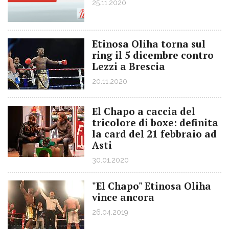
25.11.2020
Etinosa Oliha torna sul
ring il 5 dicembre contro
Lezzi a Brescia
20.11.2020
El Chapo a caccia del
tricolore di boxe: definita
la card del 21 febbraio ad
Asti
30.01.2020
"El Chapo" Etinosa Oliha
vince ancora
26.04.2019