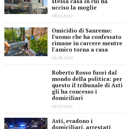
stessa casa in cui ha
ucciso la moglie
08.10.2020
Omicidio di Sanremo:
l'uomo che ha confessato
rimane in carcere mentre
l'amico torna a casa
05.08.2020
Roberto Rosso fuori dal
mondo della politica: per
questo il tribunale di Asti
gli ha concesso i
domiciliari
04.07.2020
Asti, evadono i
domiciliari, arrestati