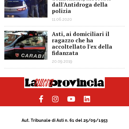
dall'Antidroga della
polizia
11.06.2020
Asti, ai domiciliari il
ragazzo che ha
accoltellato l'ex della
fidanzata
20.09.2019
Aut. Tribunale di Asti n. 61 del 25/09/1953