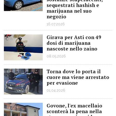
sequestrati hashish e
marijuana nel suo
negozio
16.07.2026
Girava per Asti con 49
dosi di marijuana
nascoste nello zaino
08.05.2026
Torna dove lo porta il
cuore ma viene arrestato
per evasione
01.04.2026
Govone, l'ex macellaio
sconterà la pena nella