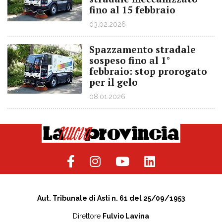
fino al 15 febbraio
03.02.2026
Spazzamento stradale
sospeso fino al 1°
febbraio: stop prorogato
per il gelo
08.01.2026
Aut. Tribunale di Asti n. 61 del 25/09/1953
Direttore
Fulvio Lavina