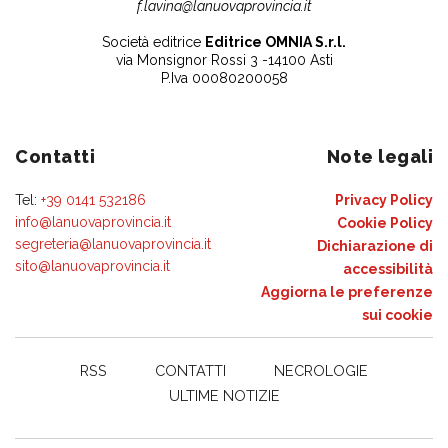
f.lavina@lanuovaprovincia.it
Società editrice
Editrice OMNIA S.r.l.
via Monsignor Rossi 3 -14100 Asti
P.Iva 00080200058
Contatti
Note legali
Tel:
+39 0141 532186
Privacy Policy
info@lanuovaprovincia.it
Cookie Policy
segreteria@lanuovaprovincia.it
Dichiarazione di
sito@lanuovaprovincia.it
accessibilità
Aggiorna le preferenze
sui cookie
RSS
CONTATTI
NECROLOGIE
ULTIME NOTIZIE