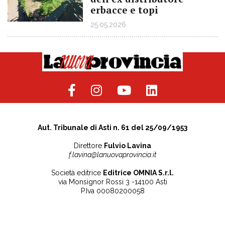
erbacce e topi
25.05.2026
Aut. Tribunale di Asti n. 61 del 25/09/1953
Direttore
Fulvio Lavina
f.lavina@lanuovaprovincia.it
Società editrice
Editrice OMNIA S.r.l.
via Monsignor Rossi 3 -14100 Asti
P.Iva 00080200058