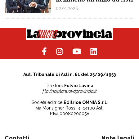
02.01.2026
Aut. Tribunale di Asti n. 61 del 25/09/1953
Direttore
Fulvio Lavina
f.lavina@lanuovaprovincia.it
Società editrice
Editrice OMNIA S.r.l.
via Monsignor Rossi 3 -14100 Asti
P.Iva 00080200058
Contatti
Note legali