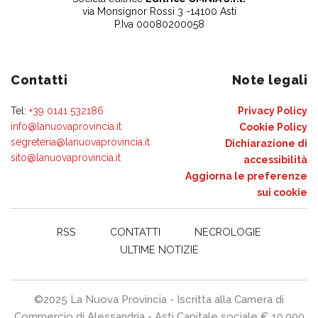
via Monsignor Rossi 3 -14100 Asti
P.Iva 00080200058
Contatti
Note legali
Tel:
+39 0141 532186
Privacy Policy
info@lanuovaprovincia.it
Cookie Policy
segreteria@lanuovaprovincia.it
Dichiarazione di
sito@lanuovaprovincia.it
accessibilità
Aggiorna le preferenze
sui cookie
RSS
CONTATTI
NECROLOGIE
ULTIME NOTIZIE
©2025 La Nuova Provincia - Iscritta alla Camera di
Commercio di Alessandria - Asti Capitale sociale € 10.000