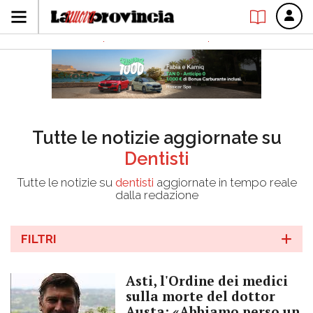
Tutte le notizie aggiornate su
Dentisti
Tutte le notizie su
dentisti
aggiornate in tempo reale
dalla redazione
FILTRI
Asti, l'Ordine dei medici
sulla morte del dottor
Austa: «Abbiamo perso un