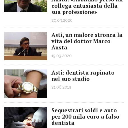
collega entusiasta della
sua professione»
20.03.2020
Asti, un malore stronca la
vita del dottor Marco
Austa
19.03.2020
Asti: dentista rapinato
nel suo studio
21.06.2019
Sequestrati soldi e auto
per 200 mila euro a falso
dentista