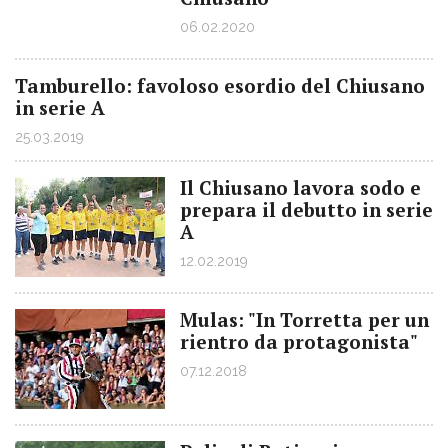
06.02.2020
Tamburello: favoloso esordio del Chiusano
in serie A
25.03.2019
Il Chiusano lavora sodo e
prepara il debutto in serie
A
12.02.2019
Mulas: "In Torretta per un
rientro da protagonista"
07.12.2018