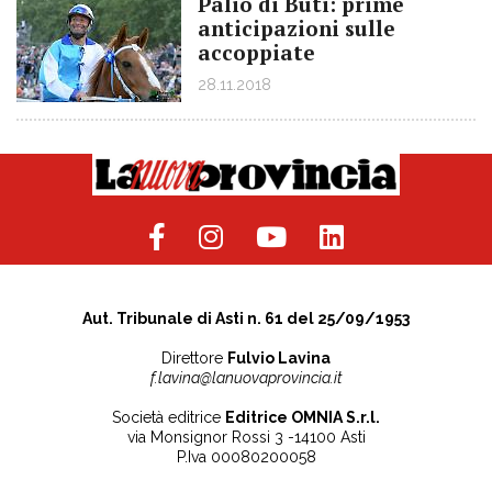
Palio di Buti: prime
anticipazioni sulle
accoppiate
28.11.2018
Aut. Tribunale di Asti n. 61 del 25/09/1953
Direttore
Fulvio Lavina
f.lavina@lanuovaprovincia.it
Società editrice
Editrice OMNIA S.r.l.
via Monsignor Rossi 3 -14100 Asti
P.Iva 00080200058