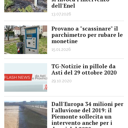
dell'Enel
13.07.2026
Provano a "scassinare" il
parchimetro per rubare le
monetine
15.01.2026
TG-Notizie in pillole da
Asti del 29 ottobre 2020
29.10.2020
Dall'Europa 34 milioni per
l'alluvione del 2019: il
Piemonte sollecita un
intervento anche per i