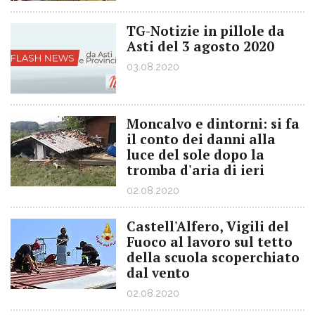
TG-Notizie in pillole da
Asti del 3 agosto 2020
03.08.2020
Moncalvo e dintorni: si fa
il conto dei danni alla
luce del sole dopo la
tromba d'aria di ieri
02.08.2020
Castell'Alfero, Vigili del
Fuoco al lavoro sul tetto
della scuola scoperchiato
dal vento
02.08.2020