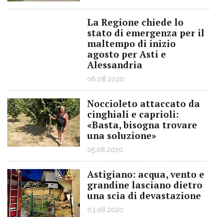
La Regione chiede lo
stato di emergenza per il
maltempo di inizio
agosto per Asti e
Alessandria
06.08.2020
Noccioleto attaccato da
cinghiali e caprioli:
«Basta, bisogna trovare
una soluzione»
05.08.2020
Astigiano: acqua, vento e
grandine lasciano dietro
una scia di devastazione
03.08.2020