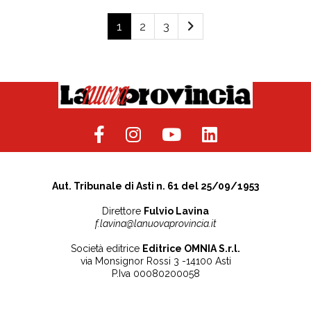
1
2
3
Aut. Tribunale di Asti n. 61 del 25/09/1953
Direttore
Fulvio Lavina
f.lavina@lanuovaprovincia.it
Società editrice
Editrice OMNIA S.r.l.
via Monsignor Rossi 3 -14100 Asti
P.Iva 00080200058