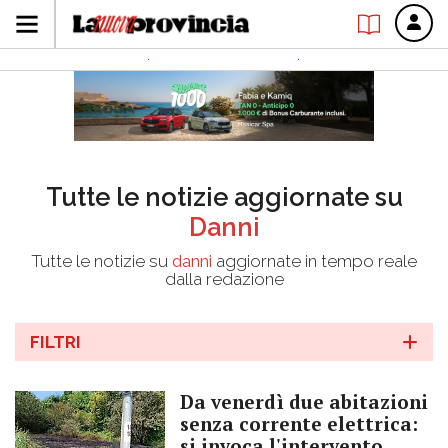
Tutte le notizie aggiornate su
Danni
Tutte le notizie su
danni
aggiornate in tempo reale
dalla redazione
FILTRI
Da venerdì due abitazioni
senza corrente elettrica:
si invoca l'intervento