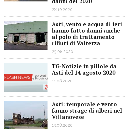
danni del 2020
28.10.2020
Asti, vento e acqua di ieri
hanno fatto danni anche
al polo di trattamento
rifiuti di Valterza
29.08.2020
TG-Notizie in pillole da
Asti del 14 agosto 2020
14.08.2020
Asti: temporale e vento
fanno strage di alberi nel
Villanovese
13.08.2020