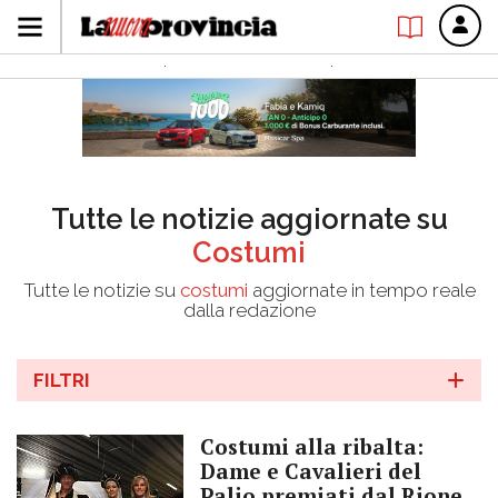
Tutte le notizie aggiornate su
Costumi
Tutte le notizie su
costumi
aggiornate in tempo reale
dalla redazione
FILTRI
Costumi alla ribalta:
Dame e Cavalieri del
Palio premiati dal Rione