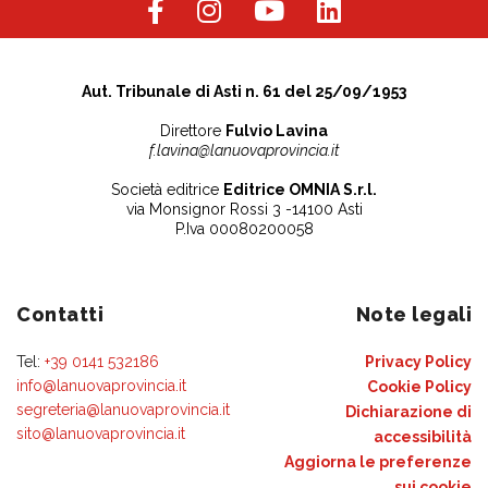
Aut. Tribunale di Asti n. 61 del 25/09/1953
Direttore
Fulvio Lavina
f.lavina@lanuovaprovincia.it
Società editrice
Editrice OMNIA S.r.l.
via Monsignor Rossi 3 -14100 Asti
P.Iva 00080200058
Contatti
Note legali
Tel:
+39 0141 532186
Privacy Policy
info@lanuovaprovincia.it
Cookie Policy
segreteria@lanuovaprovincia.it
Dichiarazione di
sito@lanuovaprovincia.it
accessibilità
Aggiorna le preferenze
sui cookie