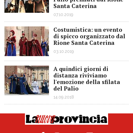
Santa Caterina
07.10.2019
Costumistica: un evento
di spicco organizzato dal
Rione Santa Caterina
03.10.2019
A quindici giorni di
distanza riviviamo
l'emozione della sfilata
del Palio
14.09.2018