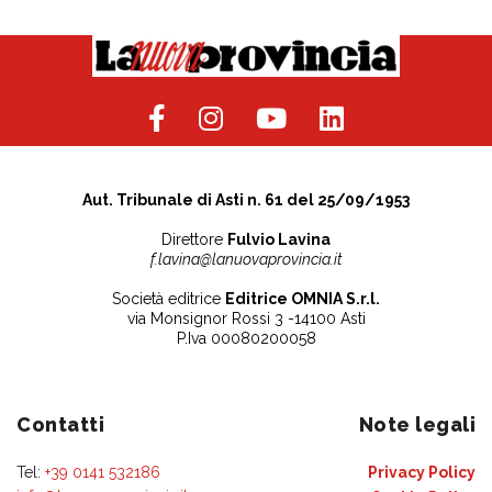
Aut. Tribunale di Asti n. 61 del 25/09/1953
Direttore
Fulvio Lavina
f.lavina@lanuovaprovincia.it
Società editrice
Editrice OMNIA S.r.l.
via Monsignor Rossi 3 -14100 Asti
P.Iva 00080200058
Contatti
Note legali
Tel:
+39 0141 532186
Privacy Policy