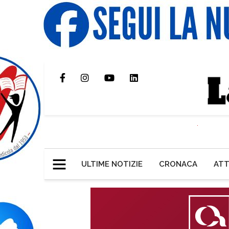
ULTIME NOTIZIE
CRONACA
ATT