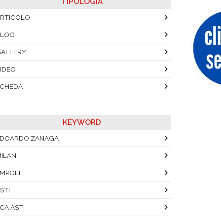
TIPOLOGIA
RTICOLO
BLOG
ALLERY
IDEO
SCHEDA
KEYWORD
EDOARDO ZANAGA
ILAN
MPOLI
STI
CA ASTI