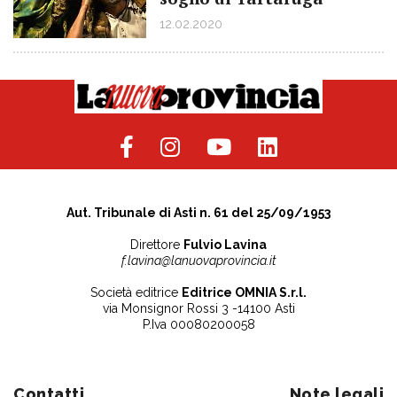
12.02.2020
Aut. Tribunale di Asti n. 61 del 25/09/1953
Direttore
Fulvio Lavina
f.lavina@lanuovaprovincia.it
Società editrice
Editrice OMNIA S.r.l.
via Monsignor Rossi 3 -14100 Asti
P.Iva 00080200058
Contatti
Note legali