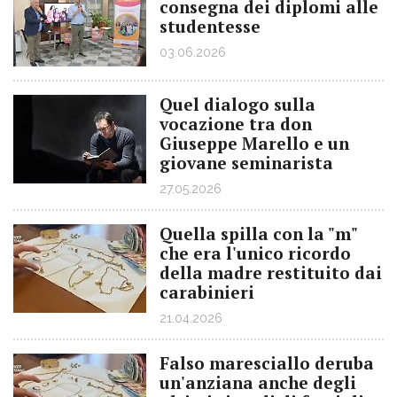
consegna dei diplomi alle
studentesse
03.06.2026
Quel dialogo sulla
vocazione tra don
Giuseppe Marello e un
giovane seminarista
27.05.2026
Quella spilla con la "m"
che era l'unico ricordo
della madre restituito dai
carabinieri
21.04.2026
Falso maresciallo deruba
un'anziana anche degli