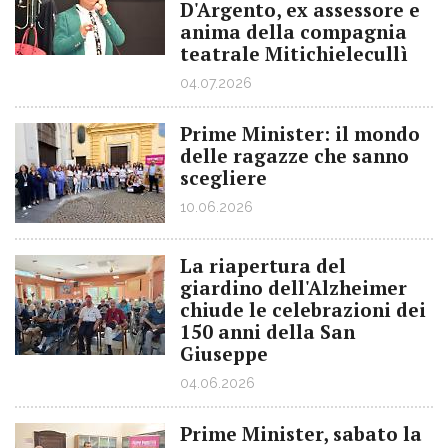
D'Argento, ex assessore e
anima della compagnia
teatrale Mitichielecullì
04.07.2026
Prime Minister: il mondo
delle ragazze che sanno
scegliere
10.06.2026
La riapertura del
giardino dell'Alzheimer
chiude le celebrazioni dei
150 anni della San
Giuseppe
04.06.2026
Prime Minister, sabato la