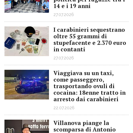
14 e i 19 anni
27.07.2026
I carabinieri sequestrano
oltre 55 grammi di
stupefacente e 2.370 euro
in contanti
27.07.2026
Viaggiava su un taxi,
come passeggero,
trasportando ovuli di
cocaina: 18enne tratto in
arresto dai carabinieri
22.07.2026
Villanova piange la
scomparsa di Antonio