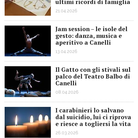
ultimi ricordi di famiglia
21.04.2026
Jam session – le isole del
gesto: danza, musica e
aperitivo a Canelli
13.04.2026
Il Gatto con gli stivali sul
palco del Teatro Balbo di
Canelli
08.04.2026
I carabinieri lo salvano
dal suicidio, lui ci riprova
e riesce a togliersi la vita
26.03.2026