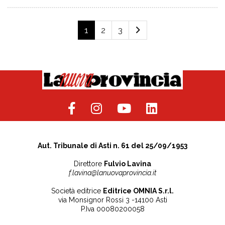
1
2
3
Aut. Tribunale di Asti n. 61 del 25/09/1953
Direttore
Fulvio Lavina
f.lavina@lanuovaprovincia.it
Società editrice
Editrice OMNIA S.r.l.
via Monsignor Rossi 3 -14100 Asti
P.Iva 00080200058