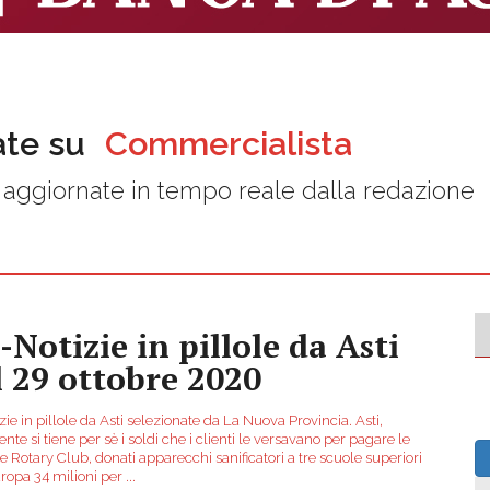
ate su
Commercialista
aggiornate in tempo reale dalla redazione
-Notizie in pillole da Asti
l 29 ottobre 2020
zie in pillole da Asti selezionate da La Nuova Provincia. Asti,
nte si tiene per sè i soldi che i clienti le versavano per pagare le
 Rotary Club, donati apparecchi sanificatori a tre scuole superiori
uropa 34 milioni per
...