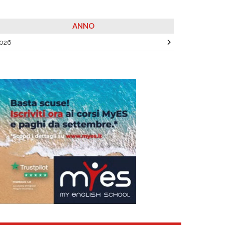
ANNO
026