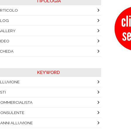
TIPOLOGIA
RTICOLO
BLOG
ALLERY
IDEO
SCHEDA
KEYWORD
LLUVIONE
STI
OMMERCIALISTA
CONSULENTE
ANNI ALLUVIONE