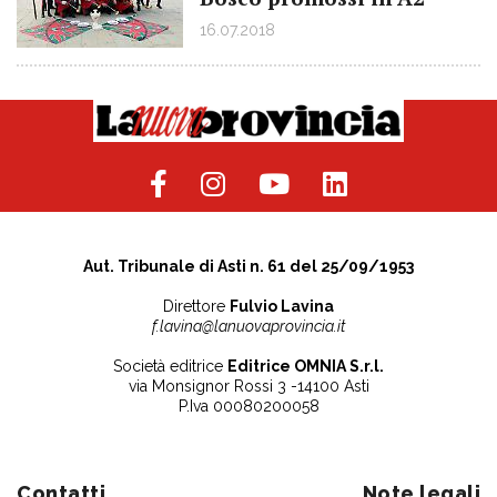
16.07.2018
Aut. Tribunale di Asti n. 61 del 25/09/1953
Direttore
Fulvio Lavina
f.lavina@lanuovaprovincia.it
Società editrice
Editrice OMNIA S.r.l.
via Monsignor Rossi 3 -14100 Asti
P.Iva 00080200058
Contatti
Note legali