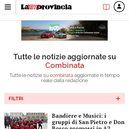
Tutte le notizie aggiornate su
Combinata
Tutte le notizie su
combinata
aggiornate in tempo
reale dalla redazione
FILTRI
Bandiere e Musici: i
gruppi di San Pietro e Don
Bosco promossi in A2