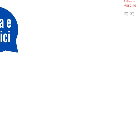
stato 
Perché 
29.03