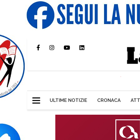
ULTIME NOTIZIE
CRONACA
ATT