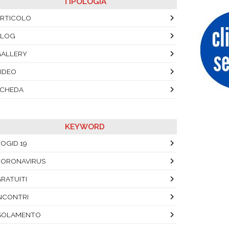
TIPOLOGIA
RTICOLO
BLOG
ALLERY
IDEO
SCHEDA
KEYWORD
OGID 19
ORONAVIRUS
RATUITI
NCONTRI
SOLAMENTO