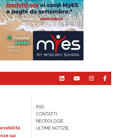
RSS
CONTATTI
NECROLOGIE
essibilità
ULTIME NOTIZIE
nze sui