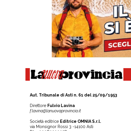
Aut. Tribunale di Asti n. 61 del 25/09/1953
Direttore
Fulvio Lavina
f.lavina@lanuovaprovincia.it
Società editrice
Editrice OMNIA S.r.l.
via Monsignor Rossi 3 -14100 Asti