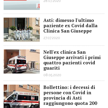
28.07.2020
Asti: dimesso l'ultimo
paziente ex Covid dalla
Clinica San Giuseppe
27.07.2020
Nell'ex clinica San
Giuseppe arrivati i primi
quattro pazienti covid
guariti
08.05.2020
Bollettino: i decessi di
persone con Covid in
provincia di Asti
raggiungono quota 200