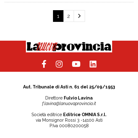
1
2
Aut. Tribunale di Asti n. 61 del 25/09/1953
Direttore
Fulvio Lavina
f.lavina@lanuovaprovincia.it
Società editrice
Editrice OMNIA S.r.l.
via Monsignor Rossi 3 -14100 Asti
P.Iva 00080200058