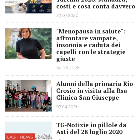
costi e cosa conta davvero
29.07.2026
"Menopausa in salute":
affrontare vampate,
insonnia e caduta dei
capelli con le strategie
giuste
04.06.2026
Alunni della primaria Rio
Crosio in visita alla Rsa
Clinica San Giuseppe
07.04.2026
TG-Notizie in pillole da
Asti del 28 luglio 2020