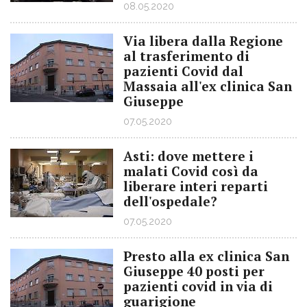
08.05.2020
Via libera dalla Regione
al trasferimento di
pazienti Covid dal
Massaia all'ex clinica San
Giuseppe
07.05.2020
Asti: dove mettere i
malati Covid così da
liberare interi reparti
dell'ospedale?
07.05.2020
Presto alla ex clinica San
Giuseppe 40 posti per
pazienti covid in via di
guarigione