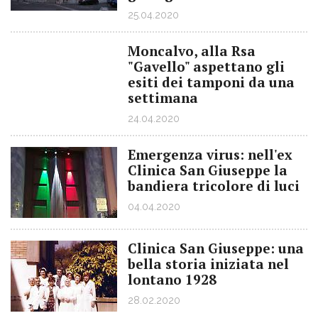
25.04.2020
Moncalvo, alla Rsa
"Gavello" aspettano gli
esiti dei tamponi da una
settimana
24.04.2020
Emergenza virus: nell'ex
Clinica San Giuseppe la
bandiera tricolore di luci
04.04.2020
Clinica San Giuseppe: una
bella storia iniziata nel
lontano 1928
28.02.2020