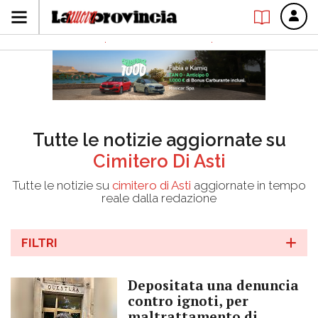
Tutte le notizie aggiornate su
Cimitero Di Asti
Tutte le notizie su
cimitero di Asti
aggiornate in tempo
reale dalla redazione
FILTRI
Depositata una denuncia
contro ignoti, per
maltrattamento di