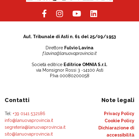
Aut. Tribunale di Asti n. 61 del 25/09/1953
Direttore
Fulvio Lavina
f.lavina@lanuovaprovincia.it
Società editrice
Editrice OMNIA S.r.l.
via Monsignor Rossi 3 -14100 Asti
P.Iva 00080200058
Contatti
Note legali
Tel:
+39 0141 532186
Privacy Policy
info@lanuovaprovincia.it
Cookie Policy
segreteria@lanuovaprovincia.it
Dichiarazione di
sito@lanuovaprovincia.it
accessibilità