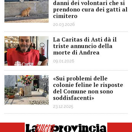
danni dei volontari che si
prendono cura dei gatti al
cimitero
20.03.2026
La Caritas di Asti dà il
triste annuncio della
morte di Andrea
09.01.2026
«Sui problemi delle
colonie feline le risposte
del Comune non sono
soddisfacenti»
23.12.2025