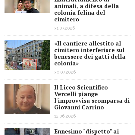
animali, a difesa della
colonia felina del
cimitero
31.07.2026
«Il cantiere allestito al
cimitero interferisce sul
benessere dei gatti della
colonia»
30.07.2026
Il Liceo Scientifico
Vercelli piange
l'improvvisa scomparsa di
Giovanni Carrino
12.06.2026
Ennesimo "dispetto" ai