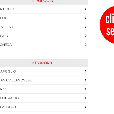
TIPOLOGIA
RTICOLO
BLOG
ALLERY
IDEO
SCHEDA
KEYWORD
APRIGLIO
IANA VILLANOVESE
RIVELLE
UBIFRAGIO
BLACKOUT