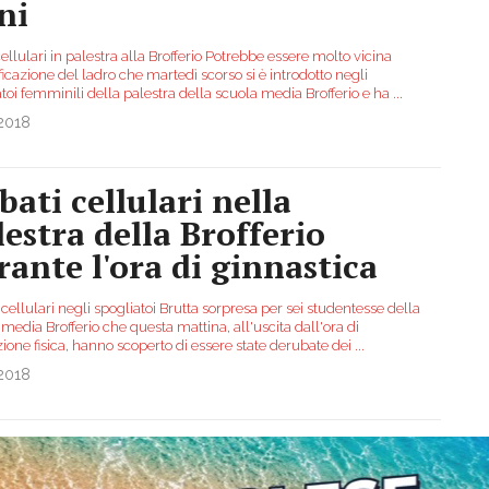
ni
ellulari in palestra alla Brofferio Potrebbe essere molto vicina
ificazione del ladro che martedì scorso si è introdotto negli
toi femminili della palestra della scuola media Brofferio e ha
...
.2018
bati cellulari nella
lestra della Brofferio
rante l'ora di ginnastica
cellulari negli spogliatoi Brutta sorpresa per sei studentesse della
media Brofferio che questa mattina, all'uscita dall'ora di
ione fisica, hanno scoperto di essere state derubate dei
...
.2018