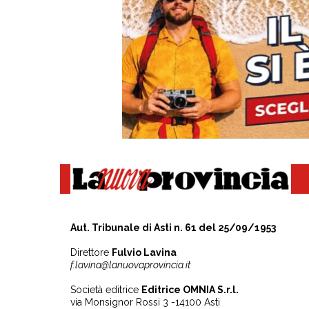
Aut. Tribunale di Asti n. 61 del 25/09/1953
Direttore
Fulvio Lavina
f.lavina@lanuovaprovincia.it
Società editrice
Editrice OMNIA S.r.l.
via Monsignor Rossi 3 -14100 Asti