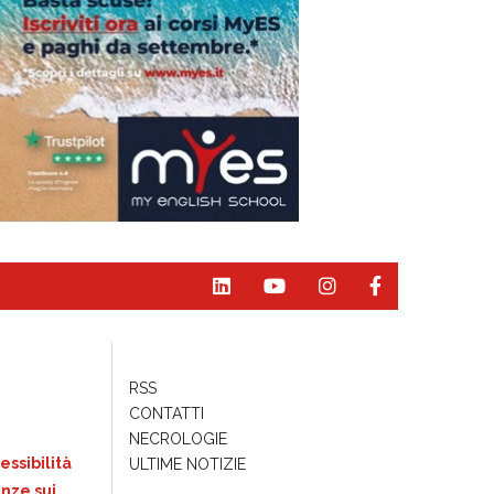
RSS
CONTATTI
NECROLOGIE
essibilità
ULTIME NOTIZIE
nze sui