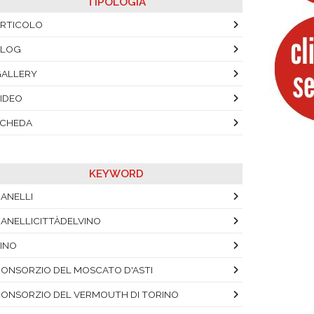
TIPOLOGIA
RTICOLO
BLOG
ALLERY
IDEO
SCHEDA
KEYWORD
ANELLI
ANELLICITTÀDELVINO
INO
ONSORZIO DEL MOSCATO D'ASTI
ONSORZIO DEL VERMOUTH DI TORINO