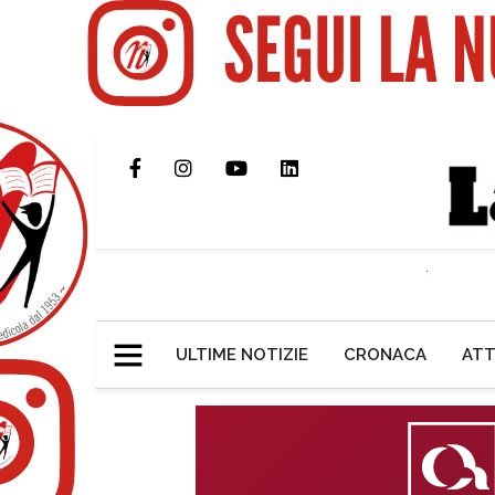
ULTIME NOTIZIE
CRONACA
ATT