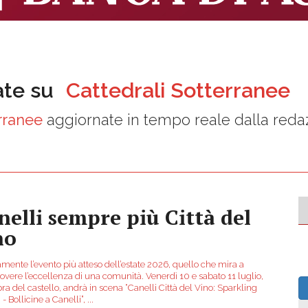
ate su
Cattedrali Sotterranee
erranee
aggiornate in tempo reale dalla reda
nelli sempre più Città del
no
amente l’evento più atteso dell’estate 2026, quello che mira a
vere l’eccellenza di una comunità. Venerdì 10 e sabato 11 luglio,
ra del castello, andrà in scena “Canelli Città del Vino: Sparkling
 - Bollicine a Canelli”,
...